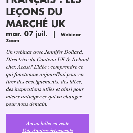
FRANÇAIS : LES
LEÇONS DU
MARCHÉ UK
mar. 07 juil.
  |  
Webinar
Zoom
Un webinar avec Jennifer Dollard,
Directrice du Contenu UK & Ireland
chez Acast? L'idée : comprendre ce
qui fonctionne aujourd'hui pour en
tirer des enseignements, des idées,
des inspirations utiles et ainsi pour
mieux anticiper ce qui va changer
pour nous demain.
Aucun billet en vente
Voir d'autres événements