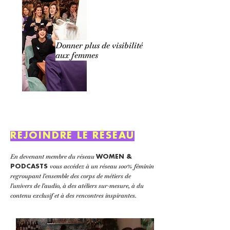
Donner plus de visibilité
aux femmes​​
REJOINDRE LE RÉSEAU
En devenant membre du réseau
WOMEN &
vous accédez à un réseau 100% féminin
PODCASTS
regroupant l'ensemble des corps de métiers de
l'univers de l'audio, à des atéliers sur-mesure, à du
contenu exclusif et à des rencontres inspirantes.