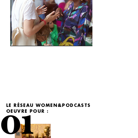
01
01
LE RÉSEAU WOMEN&PODCASTS
OEUVRE POUR :